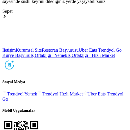
sayesinde sushi keyfini dilediğiniz yerde yaşayabilirsiniz.
Sepet
İletişim
Kurumsal Site
Restoran Başvurusu
Uber Eats Trendyol Go
Kurye Başvuru
İş Ortaklığı - Yemek
İş Ortaklığı - Hızlı Market
Sosyal Medya
Trendyol Yemek
Trendyol Hızlı Market
Uber Eats Trendyol
Go
Mobil Uygulamalar