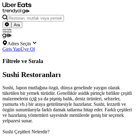
Ara
Adres Seçin
Giriş Yap
Üye Ol
Filtrele ve Sırala
Sushi Restoranları
Sushi, Japon mutfağına özgü, dünya genelinde yaygın olarak
tüketilen bir yemek türüdür. Genellikle asidik pirinçle birlikte çeşitli
malzemelerin (çiğ ya da pişmiş balık, deniz ürünleri, sebzeler,
yumurta vb.) bir araya getirilmesiyle hazırlanır. Sushi, lezzetli ve
özgün sunumlarıyla farklı damak tatlarına hitap eder. Farklı çeşitleri
ve hazırlanış yöntemleri sayesinde menülerde geniş bir seçenek
yelpazesi sunar.
Sushi Çeşitleri Nelerdir?