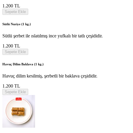
1.200 TL
Sepete Ekle
Sütlü Nuriye (1 kg.)
Sütlü şerbet ile ıslatılmış ince yufkalı bir tatlı çeşididir.
1.200 TL
Sepete Ekle
Havuç Dilim Baklava (1 kg.)
Havuç dilim kesilmiş, şerbetli bir baklava çeşididir.
1.200 TL
Sepete Ekle