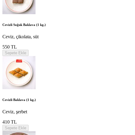
Cevizli Soğuk Baklava (1 kg.)
Ceviz, çikolata, süt
550 TL
Sepete Ekle
Cevizli Baklava (1 kg.)
Ceviz, şerbet
410 TL
Sepete Ekle