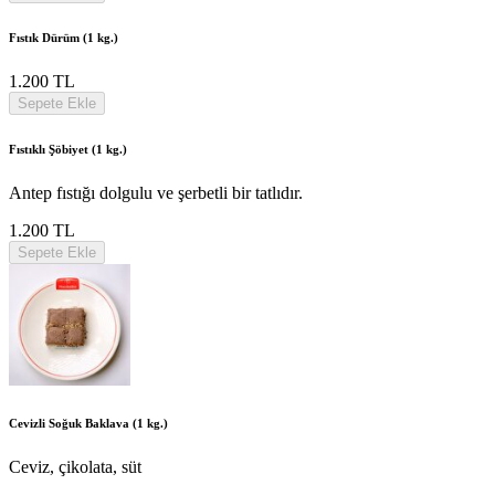
Fıstık Dürüm (1 kg.)
1.200 TL
Sepete Ekle
Fıstıklı Şöbiyet (1 kg.)
Antep fıstığı dolgulu ve şerbetli bir tatlıdır.
1.200 TL
Sepete Ekle
Cevizli Soğuk Baklava (1 kg.)
Ceviz, çikolata, süt