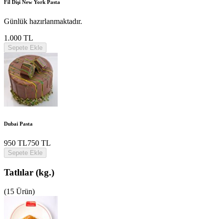
Fil Dişi New York Pasta
Günlük hazırlanmaktadır.
1.000 TL
Sepete Ekle
Dubai Pasta
950 TL
750 TL
Sepete Ekle
Tatlılar (kg.)
(15 Ürün)