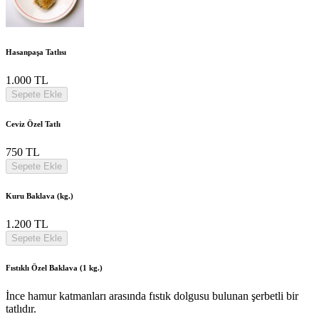
Hasanpaşa Tatlısı
1.000 TL
Sepete Ekle
Ceviz Özel Tatlı
750 TL
Sepete Ekle
Kuru Baklava (kg.)
1.200 TL
Sepete Ekle
Fıstıklı Özel Baklava (1 kg.)
İnce hamur katmanları arasında fıstık dolgusu bulunan şerbetli bir
tatlıdır.