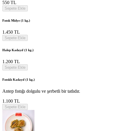
550 TL
Sepete Ekle
Fıstık Midye (1 kg.)
1.450 TL
Sepete Ekle
Halep Kadayıf (1 kg.)
1.200 TL
Sepete Ekle
Fıstıklı Kadayıf (1 kg.)
Antep fıstığı dolgulu ve şerbetli bir tatlıdır.
1.100 TL
Sepete Ekle