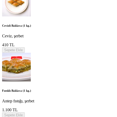
Cevizli Baklava (1 kg.)
Ceviz, şerbet
410 TL
Sepete Ekle
Fıstıklı Baklava (1 kg.)
Antep fıstığı, şerbet
1.100 TL
Sepete Ekle