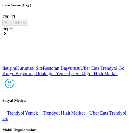
Ceviz Sarma (1 kg.)
750 TL
Sepete Ekle
Sepet
İletişim
Kurumsal Site
Restoran Başvurusu
Uber Eats Trendyol Go
Kurye Başvuru
İş Ortaklığı - Yemek
İş Ortaklığı - Hızlı Market
Sosyal Medya
Trendyol Yemek
Trendyol Hızlı Market
Uber Eats Trendyol
Go
Mobil Uygulamalar