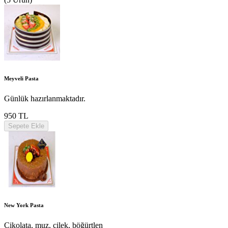
Meyveli Pasta
Günlük hazırlanmaktadır.
950 TL
Sepete Ekle
New York Pasta
Çikolata, muz, çilek, böğürtlen