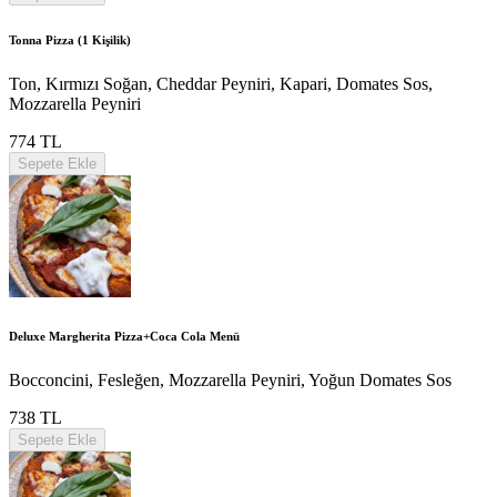
Tonna Pizza (1 Kişilik)
Ton, Kırmızı Soğan, Cheddar Peyniri, Kapari, Domates Sos,
Mozzarella Peyniri
774 TL
Sepete Ekle
Deluxe Margherita Pizza+Coca Cola Menü
Bocconcini, Fesleğen, Mozzarella Peyniri, Yoğun Domates Sos
738 TL
Sepete Ekle