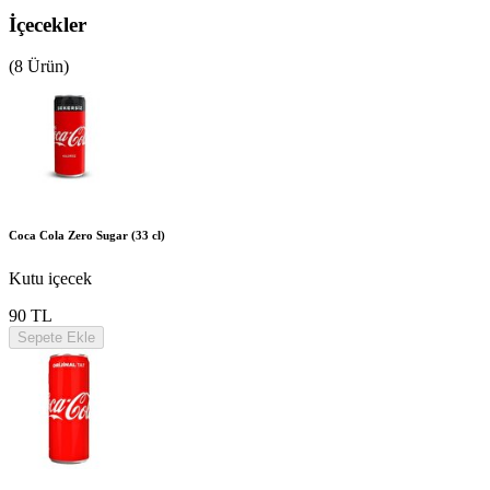
İçecekler
(8 Ürün)
Coca Cola Zero Sugar (33 cl)
Kutu içecek
90 TL
Sepete Ekle