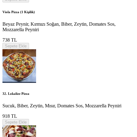
Viola Pizza (1 Kişilik)
Beyaz Peynir, Kırmızı Soğan, Biber, Zeytin, Domates Sos,
Mozzarella Peyniri
738 TL
Sepete Ekle
32. Lokalize Pizza
Sucuk, Biber, Zeytin, Mısır, Domates Sos, Mozzarella Peyniri
918 TL
Sepete Ekle