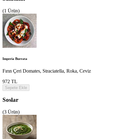
(1 Ürün)
Imperia Burrata
Fırın Çeri Domates, Straciatella, Roka, Ceviz
972 TL
Sepete Ekle
Soslar
(3 Ürün)