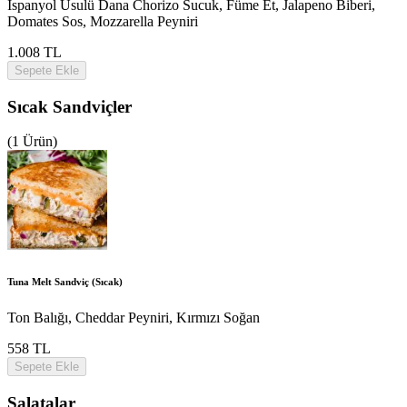
İspanyol Usulü Dana Chorizo Sucuk, Füme Et, Jalapeno Biberi,
Domates Sos, Mozzarella Peyniri
1.008 TL
Sepete Ekle
Sıcak Sandviçler
(1 Ürün)
Tuna Melt Sandviç (Sıcak)
Ton Balığı, Cheddar Peyniri, Kırmızı Soğan
558 TL
Sepete Ekle
Salatalar