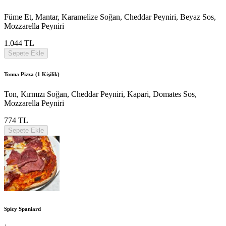
Füme Et, Mantar, Karamelize Soğan, Cheddar Peyniri, Beyaz Sos,
Mozzarella Peyniri
1.044 TL
Sepete Ekle
Tonna Pizza (1 Kişilik)
Ton, Kırmızı Soğan, Cheddar Peyniri, Kapari, Domates Sos,
Mozzarella Peyniri
774 TL
Sepete Ekle
Spicy Spaniard