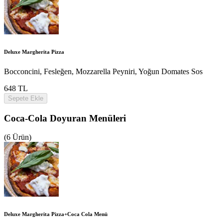
Deluxe Margherita Pizza
Bocconcini, Fesleğen, Mozzarella Peyniri, Yoğun Domates Sos
648 TL
Sepete Ekle
Coca-Cola Doyuran Menüleri
(6 Ürün)
Deluxe Margherita Pizza+Coca Cola Menü