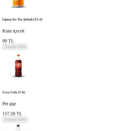
Lipton Ice Tea Şeftali (33 cl)
Kutu içecek
90 TL
Sepete Ekle
Coca Cola (1 lt)
Pet şişe
157,50 TL
Sepete Ekle