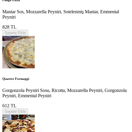
Mantar Sos, Mozzarella Peyniri, Sotelenmiş Mantar, Emmental
Peyniri
828 TL
Sepete Ekle
Quattro Formaggi
Gorgonzola Peyniri Sosu, Ricotta, Mozzarella Peyniri, Gorgonzola
Peyniri, Emmental Peyniri
612 TL
Sepete Ekle