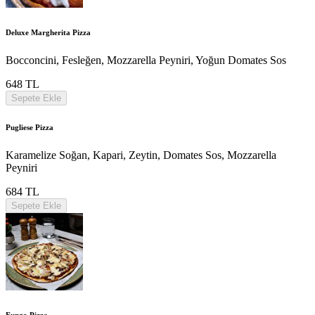
Deluxe Margherita Pizza
Bocconcini, Fesleğen, Mozzarella Peyniri, Yoğun Domates Sos
648 TL
Sepete Ekle
Pugliese Pizza
Karamelize Soğan, Kapari, Zeytin, Domates Sos, Mozzarella
Peyniri
684 TL
Sepete Ekle
Fungo Pizza