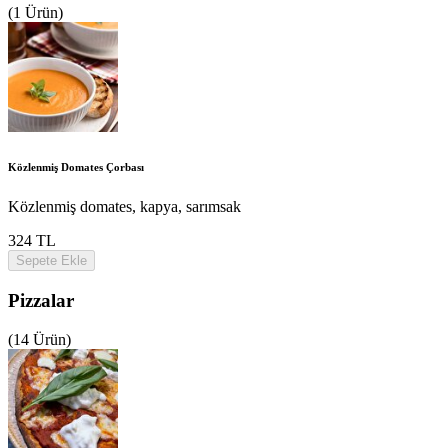
(1 Ürün)
Közlenmiş Domates Çorbası
Közlenmiş domates, kapya, sarımsak
324 TL
Sepete Ekle
Pizzalar
(14 Ürün)