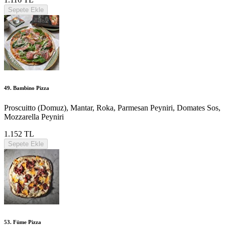
Sepete Ekle
49. Bambino Pizza
Proscuitto (Domuz), Mantar, Roka, Parmesan Peyniri, Domates Sos,
Mozzarella Peyniri
1.152 TL
Sepete Ekle
53. Füme Pizza