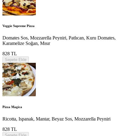
Veggie Supreme Pizza
Domates Sos, Mozzarella Peyniri, Patlıcan, Kuru Domates,
Karamelize Soğan, Mısır
828 TL
Sepete Ekle
Pizza Magica
Ricotta, Ispanak, Mantar, Beyaz Sos, Mozzarella Peyniri
828 TL
Sepete Ekle