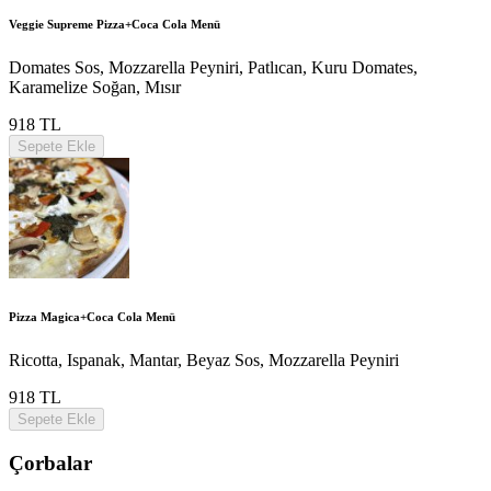
Veggie Supreme Pizza+Coca Cola Menü
Domates Sos, Mozzarella Peyniri, Patlıcan, Kuru Domates,
Karamelize Soğan, Mısır
918 TL
Sepete Ekle
Pizza Magica+Coca Cola Menü
Ricotta, Ispanak, Mantar, Beyaz Sos, Mozzarella Peyniri
918 TL
Sepete Ekle
Çorbalar