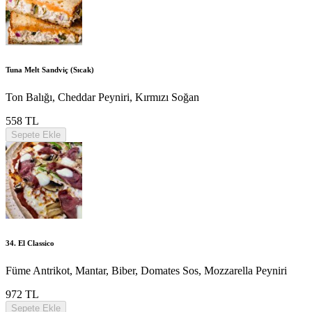
Tuna Melt Sandviç (Sıcak)
Ton Balığı, Cheddar Peyniri, Kırmızı Soğan
558 TL
Sepete Ekle
34. El Classico
Füme Antrikot, Mantar, Biber, Domates Sos, Mozzarella Peyniri
972 TL
Sepete Ekle