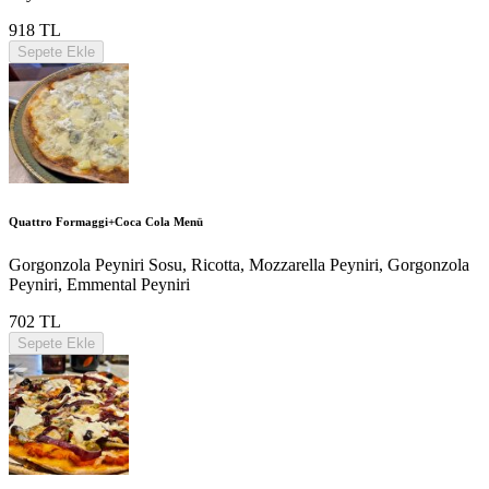
918 TL
Sepete Ekle
Quattro Formaggi+Coca Cola Menü
Gorgonzola Peyniri Sosu, Ricotta, Mozzarella Peyniri, Gorgonzola
Peyniri, Emmental Peyniri
702 TL
Sepete Ekle