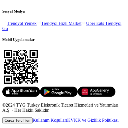
Sosyal Medya
Trendyol Yemek
Trendyol Hızlı Market
Uber Eats Trendyol
Go
Mobil Uygulamalar
©2024 TYG Turkey Elektronik Ticaret Hizmetleri ve Yatırımları
A.Ş. - Her Hakkı Saklıdır.
Kullanım Koşulları
KVKK ve Gizlilik Politikası
Çerez Tercihleri