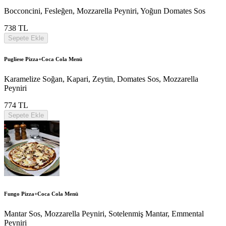
Bocconcini, Fesleğen, Mozzarella Peyniri, Yoğun Domates Sos
738 TL
Sepete Ekle
Pugliese Pizza+Coca Cola Menü
Karamelize Soğan, Kapari, Zeytin, Domates Sos, Mozzarella
Peyniri
774 TL
Sepete Ekle
Fungo Pizza+Coca Cola Menü
Mantar Sos, Mozzarella Peyniri, Sotelenmiş Mantar, Emmental
Peyniri