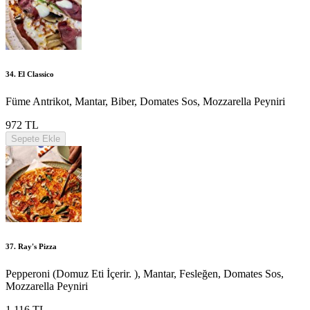
34. El Classico
Füme Antrikot, Mantar, Biber, Domates Sos, Mozzarella Peyniri
972 TL
Sepete Ekle
37. Ray's Pizza
Pepperoni (Domuz Eti İçerir. ), Mantar, Fesleğen, Domates Sos,
Mozzarella Peyniri
1.116 TL