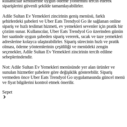
kullanıcılar kendilerine uygun ödeme yöntemini tercih ederek
siparişlerini güvenli şekilde tamamlayabilirler.
Adile Sultan Ev Yemekleri zincirinin geniş menüsü, farklı
şehirlerdeki şubeleri ve Uber Eats Trendyol Go ile sağlanan online
sipariş ve hızlı teslimat hizmeti, ev yemekleri sevenler için pratik bir
çözüm sunar. Kullanıcılar, Uber Eats Trendyol Go üzerinden günün
her saatinde uygun şubeden sipariş vererek, sıcak ve taze yemekleri
adreslerine kolayca ulaştırabilirler. Sipariş sürecinin hızlı ve pratik
olması, ödeme yöntemlerinin çeşitliliği ve menüdeki zengin
seçenekler, Adile Sultan Ev Yemekleri zincirinin tercih edilme
sebeplerindendir.
Not: Adile Sultan Ev Yemekleri menüsünde yer alan ürünler ve
sunulan hizmetler şubelere göre değişiklik gösterebilir. Sipariş
vermeden önce Uber Eats Trendyol Go uygulamasında güncel menü
ve fiyat bilgilerini kontrol etmek önerilir.
Sepet