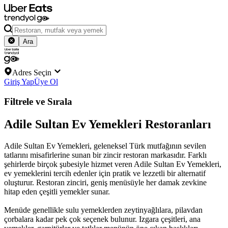
Ara
Adres Seçin
Giriş Yap
Üye Ol
Filtrele ve Sırala
Adile Sultan Ev Yemekleri Restoranları
Adile Sultan Ev Yemekleri, geleneksel Türk mutfağının sevilen
tatlarını misafirlerine sunan bir zincir restoran markasıdır. Farklı
şehirlerde birçok şubesiyle hizmet veren Adile Sultan Ev Yemekleri,
ev yemeklerini tercih edenler için pratik ve lezzetli bir alternatif
oluşturur. Restoran zinciri, geniş menüsüyle her damak zevkine
hitap eden çeşitli yemekler sunar.
Menüde genellikle sulu yemeklerden zeytinyağlılara, pilavdan
çorbalara kadar pek çok seçenek bulunur. Izgara çeşitleri, ana