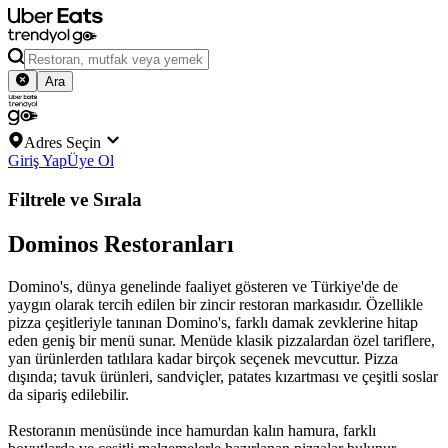
Ara
Adres Seçin
Giriş Yap
Üye Ol
Filtrele ve Sırala
Dominos Restoranları
Domino's, dünya genelinde faaliyet gösteren ve Türkiye'de de
yaygın olarak tercih edilen bir zincir restoran markasıdır. Özellikle
pizza çeşitleriyle tanınan Domino's, farklı damak zevklerine hitap
eden geniş bir menü sunar. Menüde klasik pizzalardan özel tariflere,
yan ürünlerden tatlılara kadar birçok seçenek mevcuttur. Pizza
dışında; tavuk ürünleri, sandviçler, patates kızartması ve çeşitli soslar
da sipariş edilebilir.
Restoranın menüsünde ince hamurdan kalın hamura, farklı