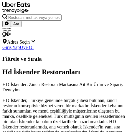
Ara
Adres Seçin
Giriş Yap
Üye Ol
Filtrele ve Sırala
Hd İskender Restoranları
HD İskender: Zincir Restoran Markasına Ait Bir Ürün ve Sipariş
Deneyimi
HD İskender, Türkiye genelinde birçok şubesi bulunan, zincir
restoran konseptiyle hizmet veren bir markadır. İskender kebabını
farklı sunumları ve menü çeşitliliğiyle müşterilerine ulaştıran bu
marka, özellikle geleneksel Türk mutfağının sevilen lezzetlerinden
biri olan İskender kebabını özel tariflerle hazırlamaktadır. HD
İskender restoranlarında, ana yemek olarak İskender'in yanı sıra