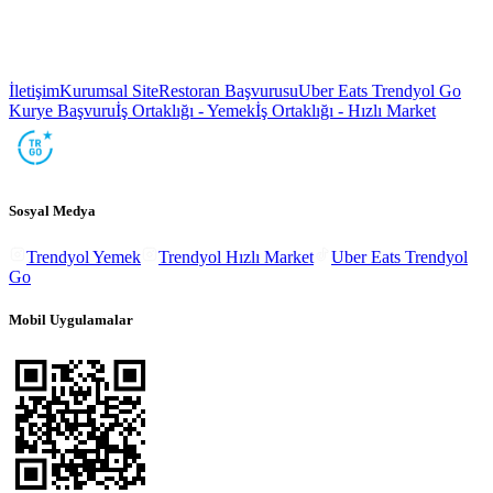
İletişim
Kurumsal Site
Restoran Başvurusu
Uber Eats Trendyol Go
Kurye Başvuru
İş Ortaklığı - Yemek
İş Ortaklığı - Hızlı Market
Sosyal Medya
Trendyol Yemek
Trendyol Hızlı Market
Uber Eats Trendyol
Go
Mobil Uygulamalar