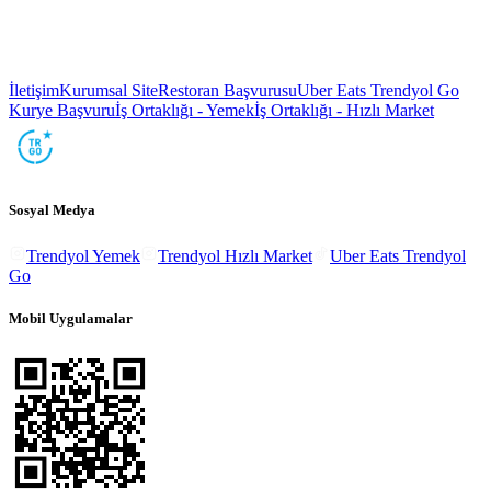
İletişim
Kurumsal Site
Restoran Başvurusu
Uber Eats Trendyol Go
Kurye Başvuru
İş Ortaklığı - Yemek
İş Ortaklığı - Hızlı Market
Sosyal Medya
Trendyol Yemek
Trendyol Hızlı Market
Uber Eats Trendyol
Go
Mobil Uygulamalar