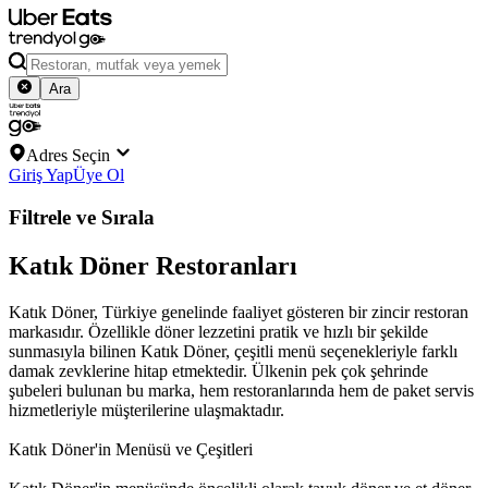
Ara
Adres Seçin
Giriş Yap
Üye Ol
Filtrele ve Sırala
Katık Döner Restoranları
Katık Döner, Türkiye genelinde faaliyet gösteren bir zincir restoran
markasıdır. Özellikle döner lezzetini pratik ve hızlı bir şekilde
sunmasıyla bilinen Katık Döner, çeşitli menü seçenekleriyle farklı
damak zevklerine hitap etmektedir. Ülkenin pek çok şehrinde
şubeleri bulunan bu marka, hem restoranlarında hem de paket servis
hizmetleriyle müşterilerine ulaşmaktadır.
Katık Döner'in Menüsü ve Çeşitleri