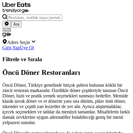
Ara
Adres Seçin
Giriş Yap
Üye Ol
Filtrele ve Sırala
Öncü Döner Restoranları
Öncü Döner, Türkiye genelinde birçok şubesi bulunan köklü bir
zincir restoran markasıdır. Özellikle döner çeşitleriyle tanınan Öncü
Döner, hızlı ve pratik yemek seçenekleri sunmayı hedefler. Menüde
klasik tavuk döner ve et dönerin yanı sıra dürüm, pilav üstü döner,
iskender ve çeşitli yan lezzetler de yer alır. Ayrıca atıştırmalıklar,
içecek seçenekleri ve tatlılar da menüyü tamamlar. Misafirlerin farklı
damak zevklerine uygun alternatifler bulabileceği geniş bir menü
yelpazesi sunulur.