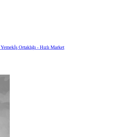
 - Yemek
İş Ortaklığı - Hızlı Market